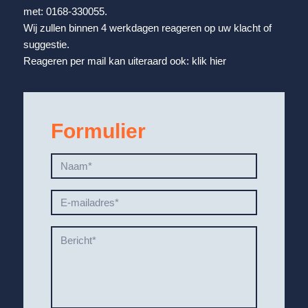
met: 0168-330055.
Wij zullen binnen 4 werkdagen reageren op uw klacht of
suggestie.
Reageren per mail kan uiteraard ook: klik hier
Formulier
Naam
*
E-
mailadres
*
Bericht