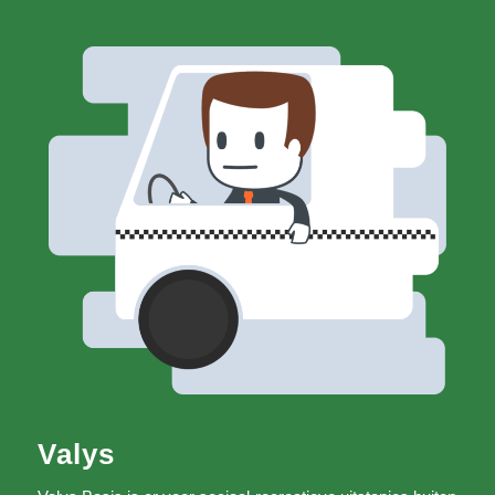
Valys