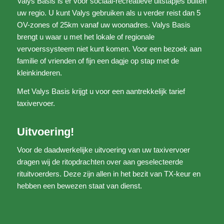
Valys Basis is er voor sociaal-recreatieve uitstapjes buiten
uw regio. U kunt Valys gebruiken als u verder reist dan 5
OV-zones of 25km vanaf uw woonadres. Valys Basis
brengt u waar u met het lokale of regionale
vervoerssysteem niet kunt komen. Voor een bezoek aan
familie of vrienden of fijn een dagje op stap met de
kleinkinderen.
Met Valys Basis krijgt u voor een aantrekkelijk tarief
taxivervoer.
Uitvoering!
Voor de daadwerkelijke uitvoering van uw taxivervoer
dragen wij de ritopdrachten over aan geselecteerde
rituitvoerders. Deze zijn allen in het bezit van TX-keur en
hebben een bewezen staat van dienst.