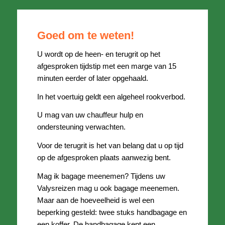
Goed om te weten!
U wordt op de heen- en terugrit op het
afgesproken tijdstip met een marge van 15
minuten eerder of later opgehaald.
In het voertuig geldt een algeheel rookverbod.
U mag van uw chauffeur hulp en
ondersteuning verwachten.
Voor de terugrit is het van belang dat u op tijd
op de afgesproken plaats aanwezig bent.
Mag ik bagage meenemen? Tijdens uw
Valysreizen mag u ook bagage meenemen.
Maar aan de hoeveelheid is wel een
beperking gesteld: twee stuks handbagage en
een koffer. De handbagage kent een