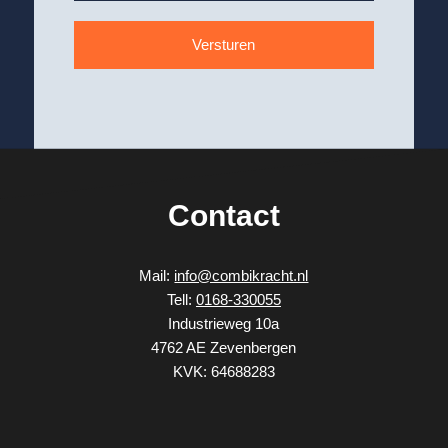
CAPTCHA
Contact
Mail:
info@combikracht.nl
Tell:
0168-330055
Industrieweg 10a
4762 AE Zevenbergen
KVK: 64688283